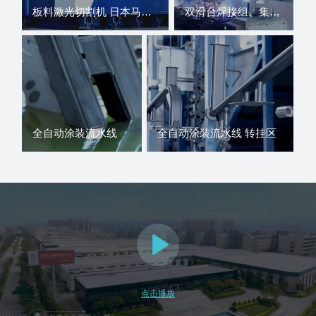
板料激光切割机 日本马扎克 国内知名品牌大族激光设备
双滑台焊接组、集群式焊接组、双工位焊接组等全自动焊接方式
全自动涂装流水线
全自动涂装流水线 转挂区
点击播放