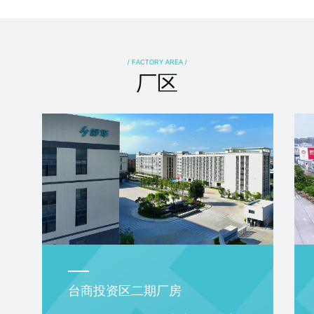
/ FACTORY AREA /
厂区
台商投资区二期厂房