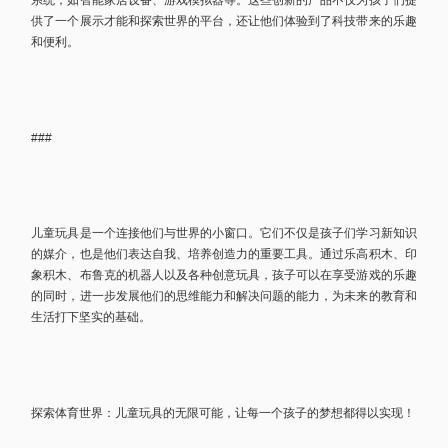
系统，如智能家居设备、游戏模拟器等。这些创新的产品不仅为孩子们提
供了一个展示才能和探索世界的平台，还让他们体验到了科技带来的乐趣
和便利。
###
儿童玩具是一个连接他们与世界的小窗口。它们不仅是孩子们学习新知识
的媒介，也是他们表达自我、培养创造力的重要工具。通过乐高积木、印
象积木、布鲁克的机器人以及各种创意玩具，孩子可以在享受游戏的乐趣
的同时，进一步发展他们的思维能力和解决问题的能力，为未来的教育和
生活打下坚实的基础。
探索体育世界：儿童玩具的无限可能，让每一个孩子的梦想都得以实现！