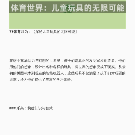
77体育
以为：【探秘儿童玩具的无限可能】
在这个充满活力与幻想的世界里，孩子们是真正的发明家和创造者。他们
用他们的想象，设计出各种各样的玩具，将世界的想象变成了现实。从最
初的拼图积木到现在的智能机器人，这些玩具不仅满足了孩子们对玩耍的
追求，还为他们提供了丰富的学习体验。
### 乐高：构建知识与智慧