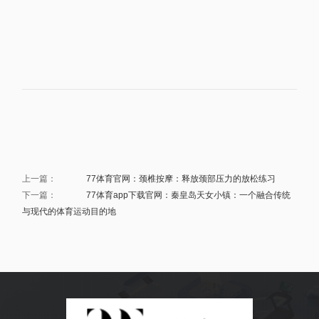
上一篇：
77体育官网：颈椎按摩：释放颈部压力的放松练习
下一篇：
77体育app下载官网：秦皇岛天女小镇：一个融合传统
与现代的体育运动目的地